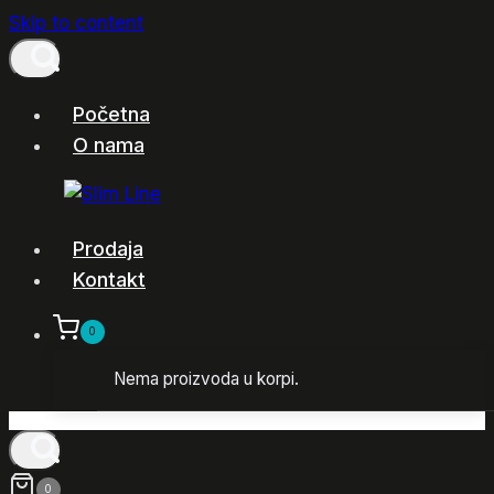
Skip to content
Početna
O nama
Prodaja
Kontakt
0
Nema proizvoda u korpi.
0