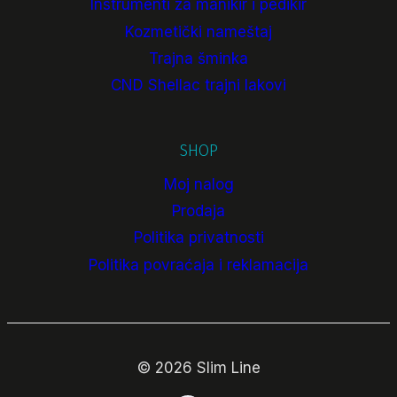
Instrumenti za manikir i pedikir
Kozmetički nameštaj
Trajna šminka
CND Shellac trajni lakovi
SHOP
Moj nalog
Prodaja
Politika privatnosti
Politika povraćaja i reklamacija
© 2026 Slim Line