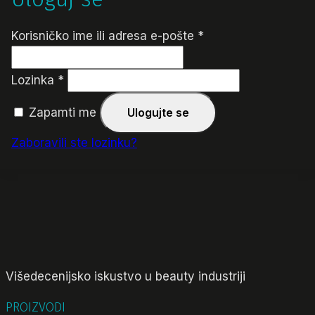
Obavezno
Korisničko ime ili adresa e-pošte
*
Obavezno
Lozinka
*
Zapamti me
Ulogujte se
Zaboravili ste lozinku?
Višedecenijsko iskustvo u beauty industriji
PROIZVODI