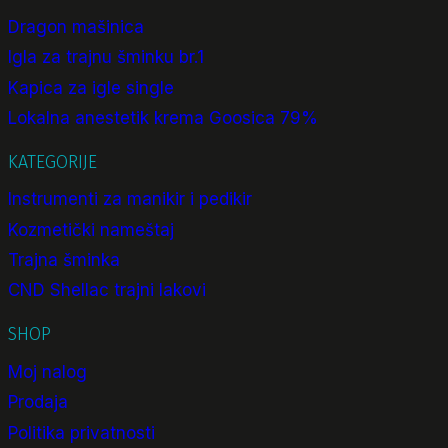
Dragon mašinica
Igla za trajnu šminku br.1
Kapica za igle single
Lokalna anestetik krema Goosica 79%
KATEGORIJE
Instrumenti za manikir i pedikir
Kozmetički nameštaj
Trajna šminka
CND Shellac trajni lakovi
SHOP
Moj nalog
Prodaja
Politika privatnosti