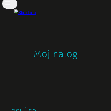
Moj nalog
Uloguj se