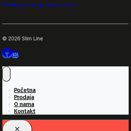
Politika povraćaja i reklamacija
© 2026 Slim Line
Početna
Prodaja
O nama
Kontakt