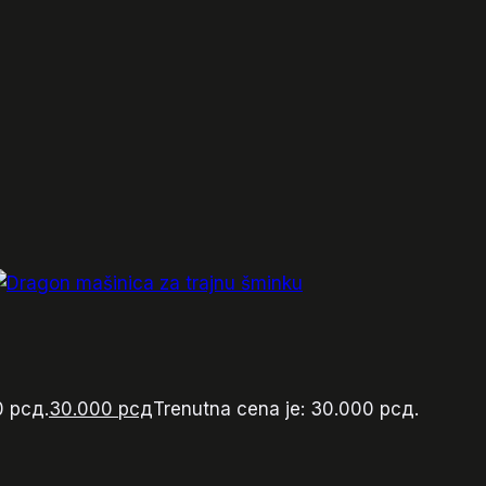
0 рсд.
30.000
рсд
Trenutna cena je: 30.000 рсд.