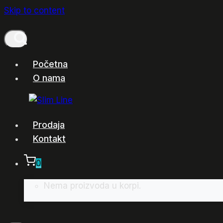
Skip to content
Početna
O nama
Prodaja
Kontakt
0
Nema proizvoda u korpi.