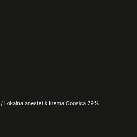
/
Lokalna anestetik krema Goosica 79%