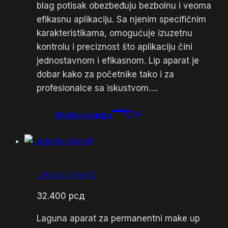
blag potisak obezbeđuju bezbolnu i veoma
efikasnu aplikaciju. Sa njenim specifičnim
karakteristikama, omogućuje izuzetnu
kontrolu i preciznost što aplikaciju čini
jednostavnom i efikasnom. Lip aparat je
dobar kako za početnike tako i za
profesionalce sa iskustvom….
Dodaj u korpu
Laguna aparat
32.400
рсд
Laguna aparat za permanentni make up