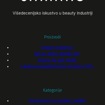
Višedecenijsko iskustvo u beauty industriji
Proizvodi
Dragon mašinica
Igla za trajnu šminku br.1
Kapica za igle single
Lokalna anestetik krema Goosica 79%
Kategorije
Instrumenti za manikir i pedikir