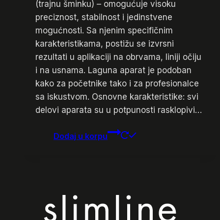
(trajnu šminku) – omogućuje visoku
preciznost, stabilnost i jedinstvene
mogućnosti. Sa njenim specifičnim
karakteristikama, postižu se izvrsni
rezultati u aplikaciji na obrvama, liniji očiju
i na usnama. Laguna aparat je podoban
kako za početnike tako i za profesionalce
sa iskustvom. Osnovne karakteristike: svi
delovi aparata su u potpunosti rasklopivi…
Dodaj u korpu