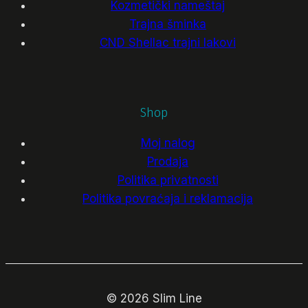
Kozmetički nameštaj
Trajna šminka
CND Shellac trajni lakovi
Shop
Moj nalog
Prodaja
Politika privatnosti
Politika povraćaja i reklamacija
© 2026 Slim Line