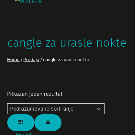
cangle za urasle nokte
Home
/
Prodaja
/
cangle za urasle nokte
Prikazan jedan rezultat