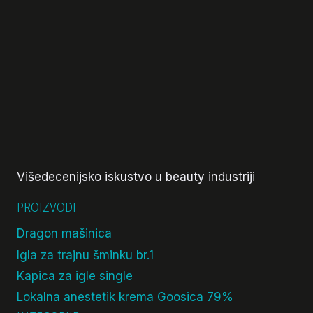
Višedecenijsko iskustvo u beauty industriji
PROIZVODI
Dragon mašinica
Igla za trajnu šminku br.1
Kapica za igle single
Lokalna anestetik krema Goosica 79%