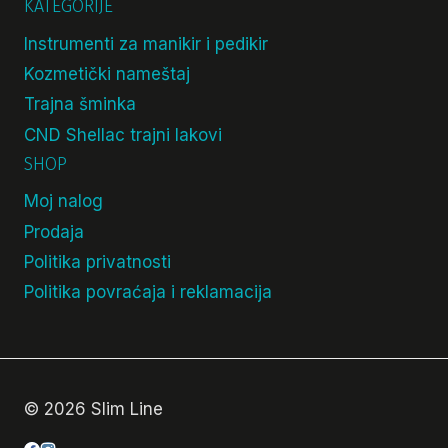
KATEGORIJE
Instrumenti za manikir i pedikir
Kozmetički nameštaj
Trajna šminka
CND Shellac trajni lakovi
SHOP
Moj nalog
Prodaja
Politika privatnosti
Politika povraćaja i reklamacija
© 2026 Slim Line