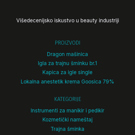
Višedecenijsko iskustvo u beauty industriji
PROIZVODI
Dragon mašinica
Igla za trajnu šminku br.1
Kapica za igle single
Lokalna anestetik krema Goosica 79%
KATEGORIJE
Instrumenti za manikir i pedikir
Kozmetički nameštaj
Trajna šminka