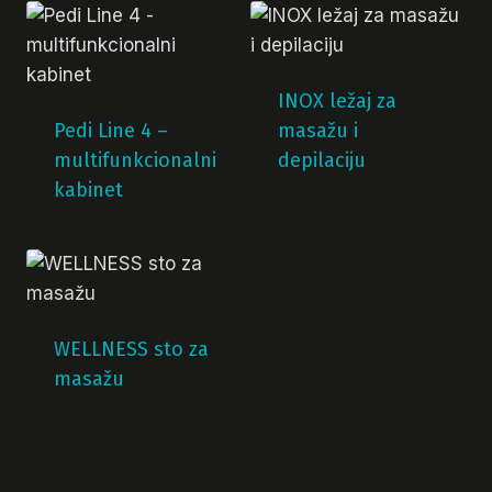
INOX ležaj za
Pedi Line 4 –
masažu i
multifunkcionalni
depilaciju
kabinet
WELLNESS sto za
masažu