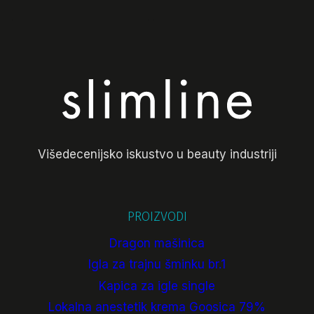
Višedecenijsko iskustvo u beauty industriji
PROIZVODI
Dragon mašinica
Igla za trajnu šminku br.1
Kapica za igle single
Lokalna anestetik krema Goosica 79%