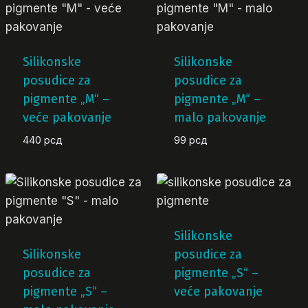
Silikonske
Silikonske
posudice za
posudice za
pigmente „M“ –
pigmente „M“ –
veće pakovanje
malo pakovanje
440
рсд
99
рсд
Silikonske
Silikonske
posudice za
posudice za
pigmente „S“ –
pigmente „S“ –
veće pakovanje