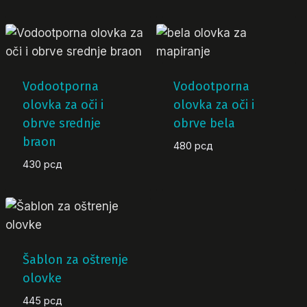
Vodootporna
Vodootporna
olovka za oči i
olovka za oči i
obrve srednje
obrve bela
braon
480
рсд
430
рсд
Šablon za oštrenje
olovke
445
рсд