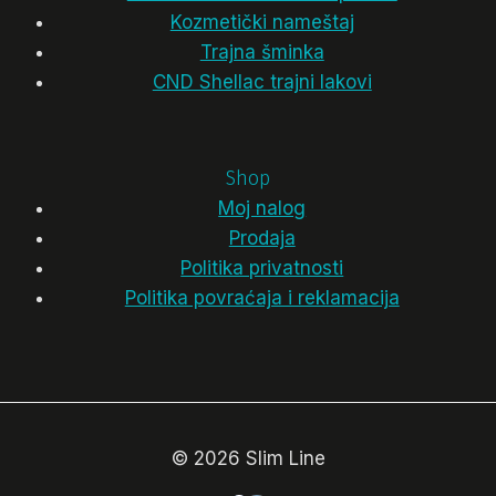
Kozmetički nameštaj
Trajna šminka
CND Shellac trajni lakovi
Shop
Moj nalog
Prodaja
Politika privatnosti
Politika povraćaja i reklamacija
© 2026 Slim Line