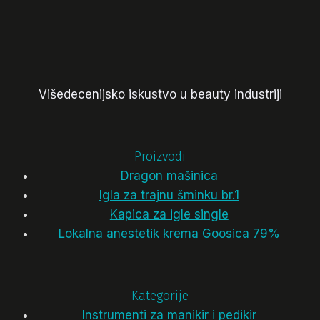
Višedecenijsko iskustvo u beauty industriji
Proizvodi
Dragon mašinica
Igla za trajnu šminku br.1
Kapica za igle single
Lokalna anestetik krema Goosica 79%
Kategorije
Instrumenti za manikir i pedikir