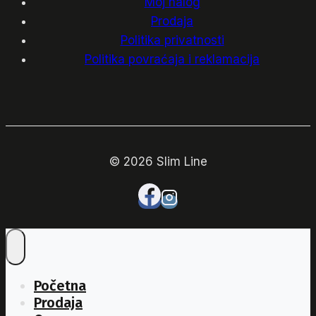
Moj nalog
Prodaja
Politika privatnosti
Politika povraćaja i reklamacija
© 2026 Slim Line
Početna
Prodaja