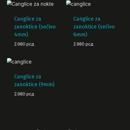
Canglice za
Canglice za
zanoktice (sečivo
zanoktice (sečivo
4mm)
6mm)
2.980
рсд
2.980
рсд
Canglice za
zanoktice (9mm)
2.980
рсд