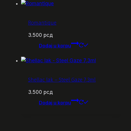
Romantique
3.500
рсд
Dodaj u korpu
Shellac lak – Steel Gaze 7,3ml
3.500
рсд
Dodaj u korpu