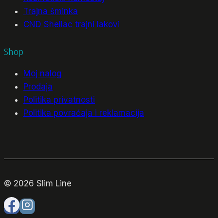
Trajna šminka
CND Shellac trajni lakovi
Shop
Moj nalog
Prodaja
Politika privatnosti
Politika povraćaja i reklamacija
© 2026 Slim Line