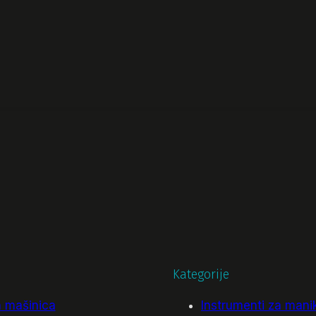
Kategorije
 mašinica
Instrumenti za maniki