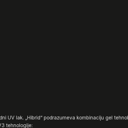
bridni UV lak. „Hibrid“ podrazumeva kombinaciju gel tehnol
V3 tehnologije: