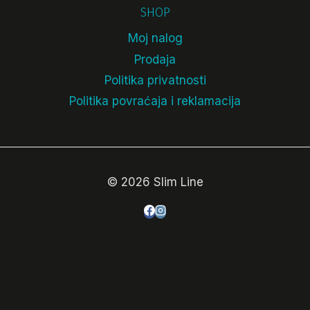
SHOP
Moj nalog
Prodaja
Politika privatnosti
Politika povraćaja i reklamacija
© 2026 Slim Line