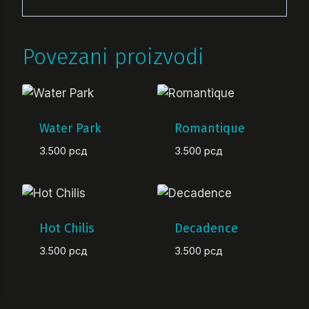
Povezani proizvodi
Water Park
Romantique
3.500
рсд
3.500
рсд
Hot Chilis
Decadence
3.500
рсд
3.500
рсд