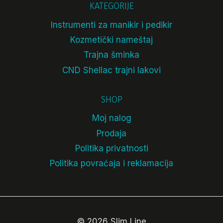
KATEGORIJE
Instrumenti za manikir i pedikir
Kozmetički nameštaj
Trajna šminka
CND Shellac trajni lakovi
SHOP
Moj nalog
Prodaja
Politika privatnosti
Politika povraćaja i reklamacija
© 2026 Slim Line