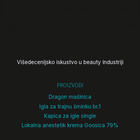
Višedecenijsko iskustvo u beauty industriji
PROIZVODI
Dragon mašinica
Igla za trajnu šminku br.1
Kapica za igle single
Lokalna anestetik krema Goosica 79%