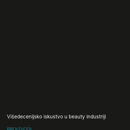
Višedecenijsko iskustvo u beauty industriji
PROIZVODI