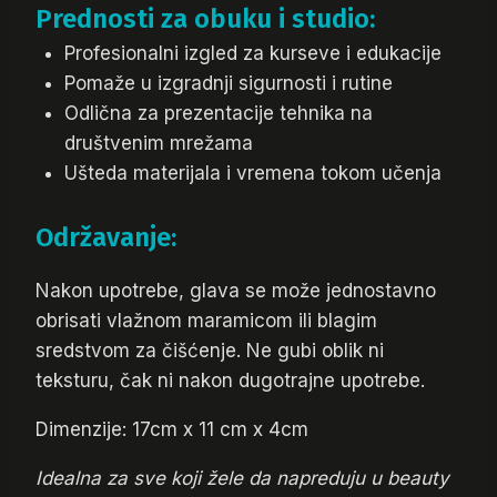
Prednosti za obuku i studio:
Profesionalni izgled za kurseve i edukacije
Pomaže u izgradnji sigurnosti i rutine
Odlična za prezentacije tehnika na
društvenim mrežama
Ušteda materijala i vremena tokom učenja
Održavanje:
Nakon upotrebe, glava se može jednostavno
obrisati vlažnom maramicom ili blagim
sredstvom za čišćenje. Ne gubi oblik ni
teksturu, čak ni nakon dugotrajne upotrebe.
Dimenzije: 17cm x 11 cm x 4cm
Idealna za sve koji žele da napreduju u beauty