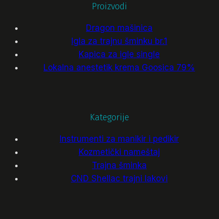
Proizvodi
Dragon mašinica
Igla za trajnu šminku br.1
Kapica za igle single
Lokalna anestetik krema Goosica 79%
Kategorije
Instrumenti za manikir i pedikir
Kozmetički nameštaj
Trajna šminka
CND Shellac trajni lakovi