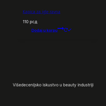
Kapica za igle ravna
110
рсд
Dodaj u korpu
Višedecenijsko iskustvo u beauty industriji