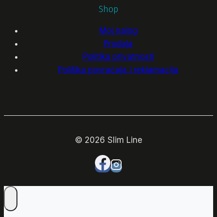
Shop
Moj nalog
Prodaja
Politika privatnosti
Politika povraćaja i reklamacija
© 2026 Slim Line