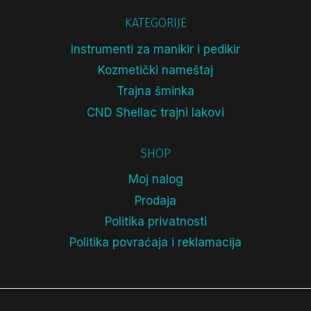
KATEGORIJE
Instrumenti za manikir i pedikir
Kozmetički nameštaj
Trajna šminka
CND Shellac trajni lakovi
SHOP
Moj nalog
Prodaja
Politika privatnosti
Politika povraćaja i reklamacija