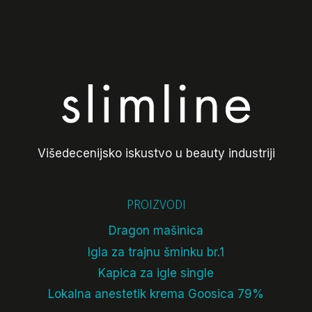
Višedecenijsko iskustvo u beauty industriji
PROIZVODI
Dragon mašinica
Igla za trajnu šminku br.1
Kapica za igle single
Lokalna anestetik krema Goosica 79%