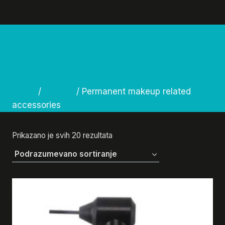
Permanent makeup
related accessories
Home
/
Prodaja
/
Permanent makeup related
accessories
Prikazano je svih 20 rezultata