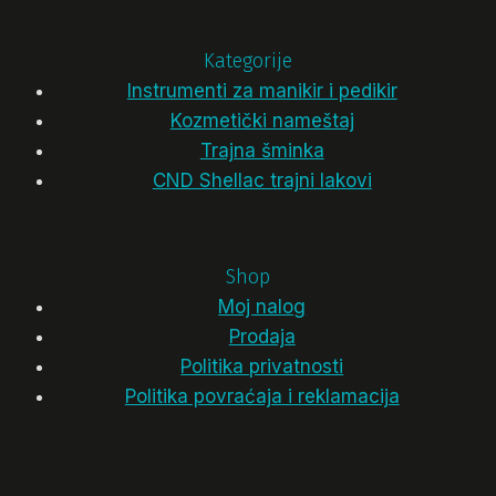
Kategorije
Instrumenti za manikir i pedikir
Kozmetički nameštaj
Trajna šminka
CND Shellac trajni lakovi
Shop
Moj nalog
Prodaja
Politika privatnosti
Politika povraćaja i reklamacija