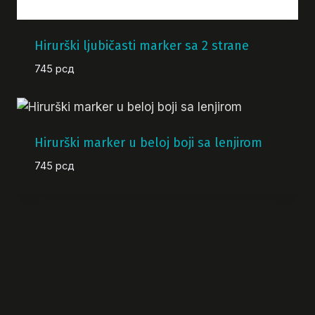
Hirurški ljubičasti marker sa 2 strane
745
рсд
Hirurški marker u beloj boji sa lenjirom
745
рсд