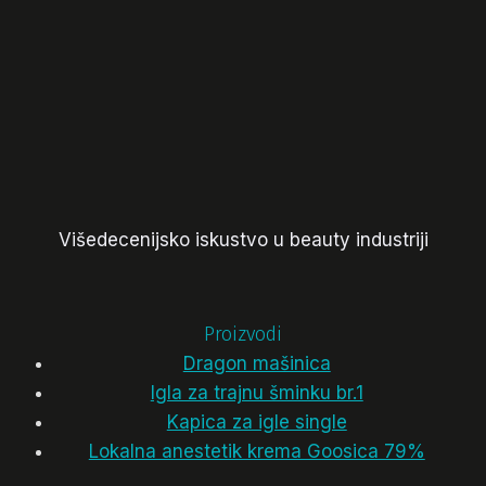
Višedecenijsko iskustvo u beauty industriji
Proizvodi
Dragon mašinica
Igla za trajnu šminku br.1
Kapica za igle single
Lokalna anestetik krema Goosica 79%