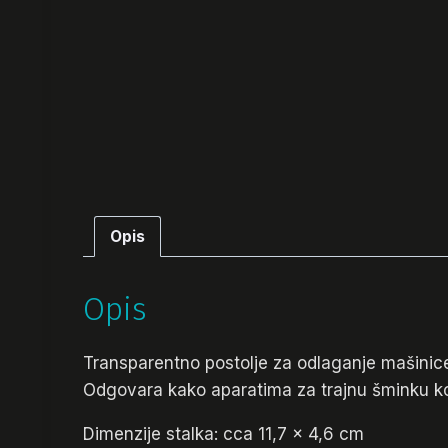
Opis
Opis
Transparentno postolje za odlaganje mašinice
Odgovara kako aparatima za trajnu šminku komp
Dimenzije stalka: cca 11,7 x 4,6 cm