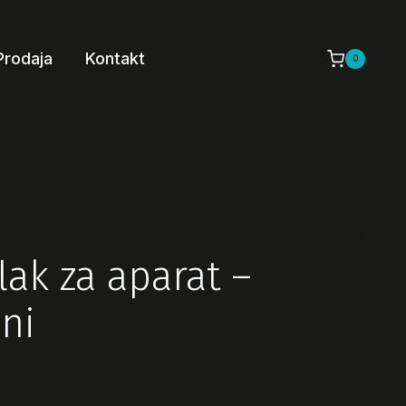
Prodaja
Kontakt
0
alak za aparat –
ni